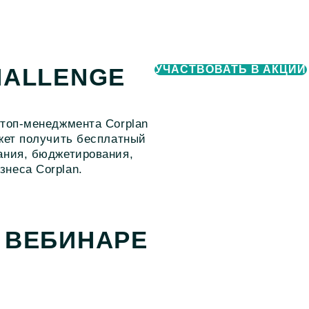
УЧАСТВОВАТЬ В АКЦИИ
HALLENGE
 топ-менеджмента Corplan
ожет получить бесплатный
ания, бюджетирования,
неса Corplan.
 ВЕБИНАРЕ